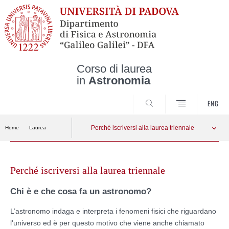
Corso di laurea
in
Astronomia
CERCA
ENG
Perché iscriversi alla laurea triennale
Home
Laurea
Skip
to
Perché iscriversi alla laurea triennale
content
Chi è e che cosa fa un astronomo?
L’astronomo indaga e interpreta i fenomeni fisici che riguardano
l'universo ed è per questo motivo che viene anche chiamato