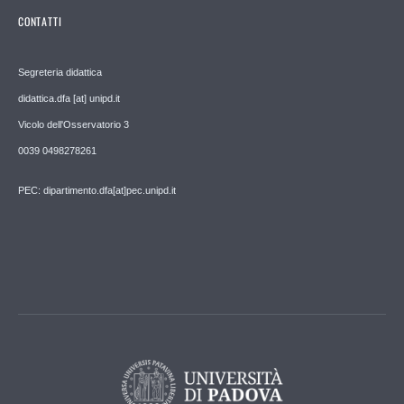
CONTATTI
Segreteria didattica
didattica.dfa [at] unipd.it
Vicolo dell'Osservatorio 3
0039 0498278261
PEC: dipartimento.dfa[at]pec.unipd.it