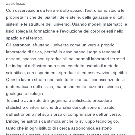
astrofisico.
Con osservazioni da terra e dallo spazio, l’astronomo studia le
proprietà fisiche dei pianeti, delle stelle, delle galassie e di tutti i
sistemi e le strutture dell’universo. Usando modelli matematici e
fisici spiega la formazione e l’evoluzione dei corpi celesti nello
spazio e nel tempo.
Gli astronomi sfruttano l’universo come un vero e proprio
laboratorio di fisica, perché in esso hanno luogo a fenomeni
estremi, spesso non riproducibili nei normali laboratori terrestri.
Le indagini dell’astronomo sono condotte usando il metodo
scientifico, con esperimenti riproducibili ed osservazioni ripetibili.
Questo lavoro sfrutta non solo tutte le attuali conoscenze della
matematica e della fisica, ma anche molte nozioni di chimica,
geologia, e biologia.
Tecniche avanzate di ingegneria e sofisticate procedure
statistiche e informatiche di analisi dei dati sono utilizzate
dall’astronomo nel suo sforzo di comprensione dell’universo.
L’indagine astrofisica stimola anche lo sviluppo tecnologico,
tanto che in ogni istituto di ricerca astronomica esistono
laboratori avanzati che lavorano in stretto contatto con aziende