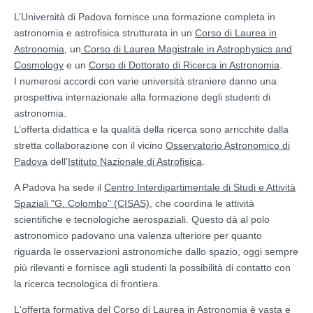
L’Università di Padova fornisce una formazione completa in
astronomia e astrofisica strutturata in un
Corso di Laurea in
Astronomia
, un
Corso di Laurea Magistrale in Astrophysics and
Cosmology
e un
Corso di Dottorato di Ricerca in Astronomia
.
I numerosi accordi con varie università straniere danno una
prospettiva internazionale alla formazione degli studenti di
astronomia.
L’offerta didattica e la qualità della ricerca sono arricchite dalla
stretta collaborazione con il vicino
Osservatorio Astronomico di
Padova
dell'
Istituto Nazionale di Astrofisica
.
A Padova ha sede il
Centro Interdipartimentale di Studi e Attività
Spaziali "G. Colombo" (CISAS)
, che coordina le attività
scientifiche e tecnologiche aerospaziali. Questo dà al polo
astronomico padovano una valenza ulteriore per quanto
riguarda le osservazioni astronomiche dallo spazio, oggi sempre
più rilevanti e fornisce agli studenti la possibilità di contatto con
la ricerca tecnologica di frontiera.
L'offerta formativa del Corso di Laurea in Astronomia è vasta e