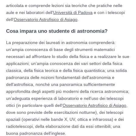
articolata e comprende lezioni sia teoriche che pratiche nelle
aule e nei laboratori dell'
Università di Padova
e con i telescopi
dell'
Osservatorio Astrofisico di Asiago
.
Cosa impara uno studente di astronomia?
La preparazione dei laureati in astronomia comprenderà:
un'ampia conoscenza di base degli strumenti matematici
necessari ad affrontare lo studio della fisica e a realizzare le sue
applicazioni; un'ampia conoscenza dei vari settori della fisica
classica, della fisica teorica e della fisica quantistica; una solida
padronanza delle nozioni fondamentali dell'astronomia e
dell'astrofisica, nonché una panoramica sufficientemente
approfondita degli aspetti più moderni della ricerca astronomica;
un’adeguata esperienza di laboratorio e nell’uso dei telescopi
ottici (in particolare quelli dell'
Osservatorio Astrofisico di Asiago
,
dove sono previste delle esercitazioni notturne), dei telescopi
spaziali (operativi nelle bande X, UV, ottica e infrarossa) e dei
radiotelescopi, della elaborazione dati da essi ottenibili; una
buona padronanza dell’inglese.