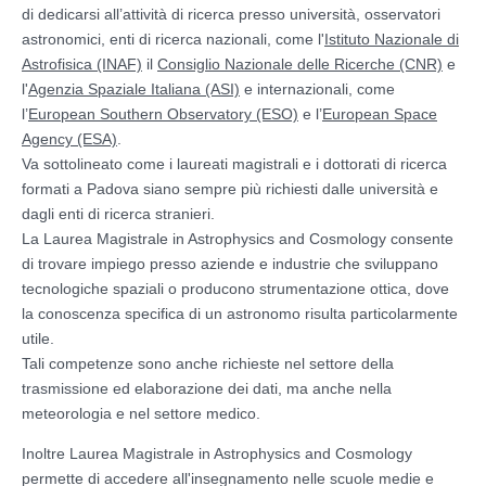
di dedicarsi all’attività di ricerca presso università, osservatori
astronomici, enti di ricerca nazionali, come l'
Istituto Nazionale di
Astrofisica (INAF)
il
Consiglio Nazionale delle Ricerche (CNR)
e
l'
Agenzia Spaziale Italiana (ASI)
e internazionali, come
l’
European Southern Observatory (ESO)
e l’
European Space
Agency (ESA)
.
Va sottolineato come i laureati magistrali e i dottorati di ricerca
formati a Padova siano sempre più richiesti dalle università e
dagli enti di ricerca stranieri.
La Laurea Magistrale in Astrophysics and Cosmology consente
di trovare impiego presso aziende e industrie che sviluppano
tecnologiche spaziali o producono strumentazione ottica, dove
la conoscenza specifica di un astronomo risulta particolarmente
utile.
Tali competenze sono anche richieste nel settore della
trasmissione ed elaborazione dei dati, ma anche nella
meteorologia e nel settore medico.
Inoltre Laurea Magistrale in Astrophysics and Cosmology
permette di accedere all'insegnamento nelle scuole medie e