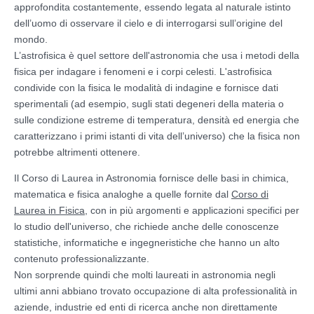
approfondita costantemente, essendo legata al naturale istinto
dell’uomo di osservare il cielo e di interrogarsi sull’origine del
mondo.
L’astrofisica è quel settore dell'astronomia che usa i metodi della
fisica per indagare i fenomeni e i corpi celesti. L'astrofisica
condivide con la fisica le modalità di indagine e fornisce dati
sperimentali (ad esempio, sugli stati degeneri della materia o
sulle condizione estreme di temperatura, densità ed energia che
caratterizzano i primi istanti di vita dell’universo) che la fisica non
potrebbe altrimenti ottenere.
Il Corso di Laurea in Astronomia fornisce delle basi in chimica,
matematica e fisica analoghe a quelle fornite dal
Corso di
Laurea in Fisica
, con in più argomenti e applicazioni specifici per
lo studio dell'universo, che richiede anche delle conoscenze
statistiche, informatiche e ingegneristiche che hanno un alto
contenuto professionalizzante.
Non sorprende quindi che molti laureati in astronomia negli
ultimi anni abbiano trovato occupazione di alta professionalità in
aziende, industrie ed enti di ricerca anche non direttamente