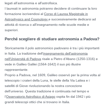
legati all’astronomia e all'astrofisica.
I laureati in astronomia potranno decidere di continuare la loro
formazione iscrivendosi al
Corso di Laurea Magistrale in
Astrophysics and Cosmology
e successivamente dedicarsi ad
attività di ricerca o all'insegnamento nelle scuole medie e
superiori.
Perché scegliere di studiare astronomia a Padova?
Storicamente il polo astronomico padovano è tra i più importanti
in Italia. La tradizione dell'
insegnamento dell'astronomia
nell'Università di Padova
risale a Pietro d'Abano (1250-1316) e
vede in Galileo Galilei (1564-1642) il suo più illustre
rappresentante.
Proprio a Padova, nel 1609, Galileo osservò per la prima volta al
telescopio i crateri della Luna, le stelle della Via Lattea e i
satelliti di Giove rivoluzionando la nostra concezione
dell'universo. Questa tradizione è continuata nel tempo e
l’
Osservatorio Astrofisico di Asiago
ospita fin dal 1942 i più
grandi telescopi ottici che si trovano in Italia.