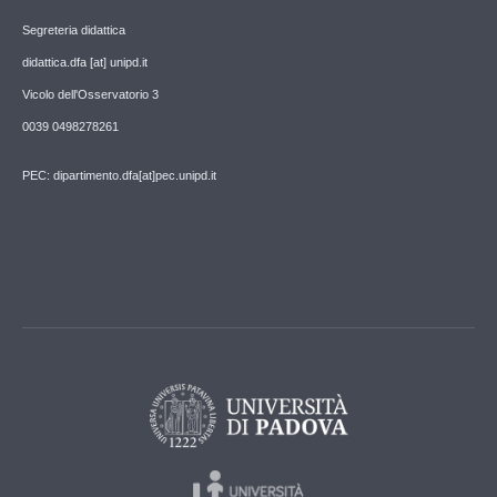
Segreteria didattica
didattica.dfa [at] unipd.it
Vicolo dell'Osservatorio 3
0039 0498278261
PEC: dipartimento.dfa[at]pec.unipd.it