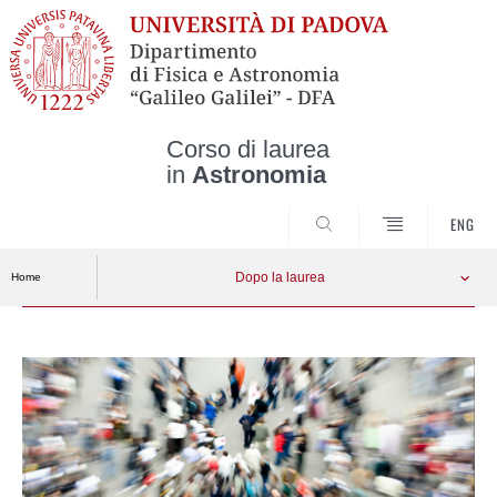
Corso di laurea
in
Astronomia
CERCA
ENG
Dopo la laurea
Home