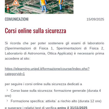
COMUNICAZIONI
15/09/2025
Corsi online sulla sicurezza
Si ricorda che per poter sostenere gli esami di laboratorio
(Sperimentazioni di Fisica 1, Sperimentazioni di Fisica 2,
Laboratorio di Astronomia, Ottica Applicata) è necessario prima
accedere al sito:
https://elearning.unipd.it/formazione/course/index.php?
categoryid=1
per seguire i corsi online sulla sicurezza dedicati a
Corso base sulla sicurezza: formazione generale (durata 4
ore)
Formazione specifica: attivita` a rischio alto (durata 12 ore)
e superare i relativi test di verifica
entro il 31/11/2025